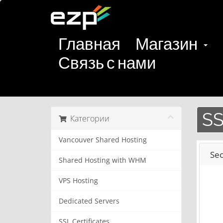
Главная
Магазин
Связь с нами
SS
Категории
Vancouver Shared Hosting
Sec
Shared Hosting with WHM
VPS Hosting
Dedicated Servers
SSL Certificates