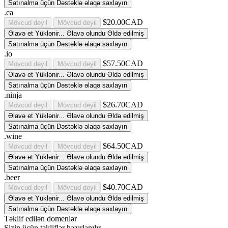
Satınalma üçün Dəstəklə əlaqə saxlayın
.ca
$20.00CAD
Mövcud deyil
Mövcud deyil
Əlavə et
Yüklənir...
Əlavə olundu
Əldə edilmiş
Satınalma üçün Dəstəklə əlaqə saxlayın
.io
$57.50CAD
Mövcud deyil
Mövcud deyil
Əlavə et
Yüklənir...
Əlavə olundu
Əldə edilmiş
Satınalma üçün Dəstəklə əlaqə saxlayın
.ninja
$26.70CAD
Mövcud deyil
Mövcud deyil
Əlavə et
Yüklənir...
Əlavə olundu
Əldə edilmiş
Satınalma üçün Dəstəklə əlaqə saxlayın
.wine
$64.50CAD
Mövcud deyil
Mövcud deyil
Əlavə et
Yüklənir...
Əlavə olundu
Əldə edilmiş
Satınalma üçün Dəstəklə əlaqə saxlayın
.beer
$40.70CAD
Mövcud deyil
Mövcud deyil
Əlavə et
Yüklənir...
Əlavə olundu
Əldə edilmiş
Satınalma üçün Dəstəklə əlaqə saxlayın
Təklif edilən domenlər
Sizin üçün təkliflər hazırlanılır