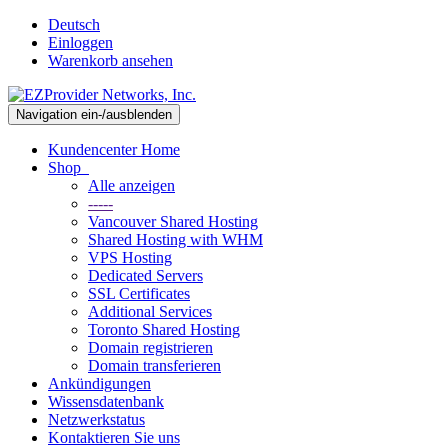
Deutsch
Einloggen
Warenkorb ansehen
Navigation ein-/ausblenden
Kundencenter Home
Shop
Alle anzeigen
-----
Vancouver Shared Hosting
Shared Hosting with WHM
VPS Hosting
Dedicated Servers
SSL Certificates
Additional Services
Toronto Shared Hosting
Domain registrieren
Domain transferieren
Ankündigungen
Wissensdatenbank
Netzwerkstatus
Kontaktieren Sie uns