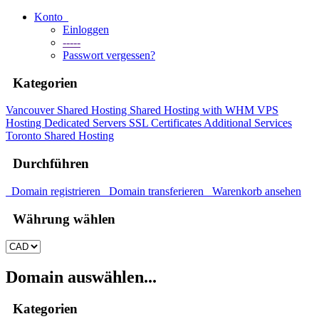
Konto
Einloggen
-----
Passwort vergessen?
Kategorien
Vancouver Shared Hosting
Shared Hosting with WHM
VPS
Hosting
Dedicated Servers
SSL Certificates
Additional Services
Toronto Shared Hosting
Durchführen
Domain registrieren
Domain transferieren
Warenkorb ansehen
Währung wählen
Domain auswählen...
Kategorien