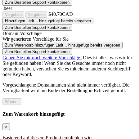
Zum Bestellen Support kontaktieren
.beer
$40.70CAD
Vergeben
Vergeben
Hinzufügen
Lädt...
hinzugefügt
bereits vergeben
Zum Bestellen Support kontaktieren
Domain-Vorschläge
Wir generieren Vorschläge für Sie
Zum Warenkorb hinzufügen
Lädt...
hinzugefügt
bereits vergeben
Zum Bestellen Support kontaktieren
Geben Sie mir noch weitere Vorschläge!
Dies ist alles, was wir für
Sie gefunden haben! Wenn Sie das Gesuchte immer noch nicht
gefunden haben, versuchen Sie es mit einem anderen Suchbegriff
oder Keyword.
Vorgeschlangene Domainnamen sind nicht immer verfügbar. Die
Verfügbarkeit wird am Ende der Bestellung in Echtzeit geprüft.
Weiter
Zum Warenkorb hinzugefügt
×
Basierend auf diesem Produkt empfehlen wir: