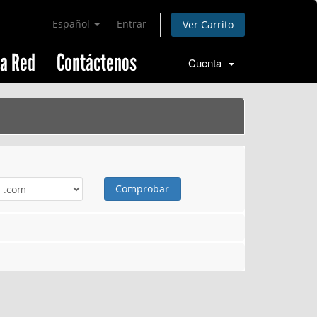
Español
Entrar
Ver Carrito
la Red
Contáctenos
Cuenta
Comprobar