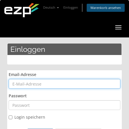
Deutsch
Einloggen
Warenkorb ansehen
Navig
ein-/
Einloggen
Email-Adresse
Passwort
Login speichern