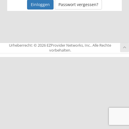
Passwort vergessen?
Urheberrecht: © 2026 EZProvider Networks, Inc.. Alle Rechte
vorbehalten.