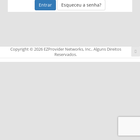
Esqueceu a senha?
Copyright © 2026 EZProvider Networks, Inc.. Alguns Direitos
Reservados.