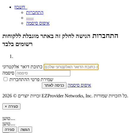
חשבון
התחברות
-----
איפוס סיסמה
התחברות
הגישה לחלק זה באתר מוגבלת ללקוחות
רשומים בלבד
כתובת דואר אלקטרוני
סיסמה
שמירת פרטי ההתחברות
איפוס סיסמה
זכויות יוצרים © 2026 EZProvider Networks, Inc. כל הזכויות שמורות.
סגירה
×
טוען....
טוען....
הגשה
סגירה