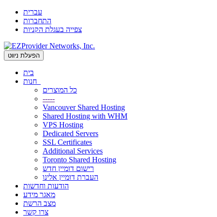
עברית
התחברות
צפייה בעגלת הקניות
הפעלת ניווט
בית
חנות
כל המוצרים
-----
Vancouver Shared Hosting
Shared Hosting with WHM
VPS Hosting
Dedicated Servers
SSL Certificates
Additional Services
Toronto Shared Hosting
רישום דומיין חדש
העברת דומיין אלינו
הודעות וחדשות
מאגר מידע
מצב הרשת
צרו קשר