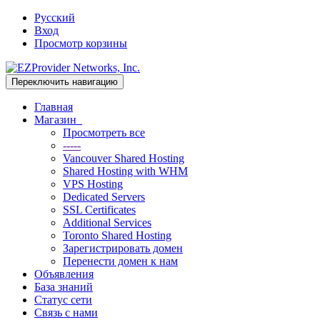
Русский
Вход
Просмотр корзины
Переключить навигацию
Главная
Магазин
Просмотреть все
-----
Vancouver Shared Hosting
Shared Hosting with WHM
VPS Hosting
Dedicated Servers
SSL Certificates
Additional Services
Toronto Shared Hosting
Зарегистрировать домен
Перенести домен к нам
Объявления
База знаний
Статус сети
Связь с нами